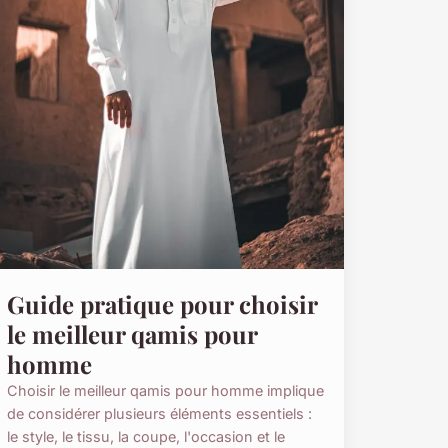
Guide pratique pour choisir
le meilleur qamis pour
homme
Choisir le meilleur qamis pour homme implique
de considérer plusieurs éléments essentiels :
le style, le tissu, la coupe, l'occasion et le