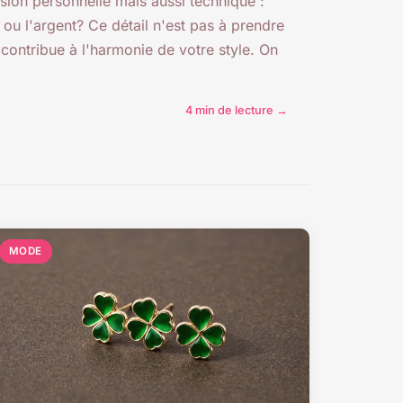
sion personnelle mais aussi technique :
or ou l'argent? Ce détail n'est pas à prendre
l contribue à l'harmonie de votre style. On
4 min de lecture →
MODE