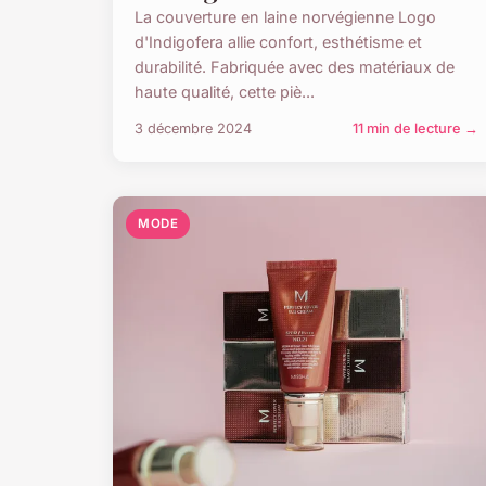
La couverture en laine norvégienne Logo
d'Indigofera allie confort, esthétisme et
durabilité. Fabriquée avec des matériaux de
haute qualité, cette piè...
3 décembre 2024
11 min de lecture →
MODE