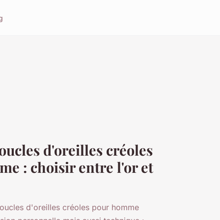
g
ucles d'oreilles créoles
 : choisir entre l'or et
boucles d'oreilles créoles pour homme