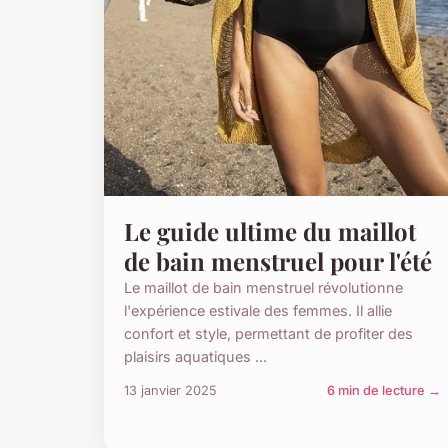
Le guide ultime du maillot
de bain menstruel pour l'été
Le maillot de bain menstruel révolutionne
l'expérience estivale des femmes. Il allie
confort et style, permettant de profiter des
plaisirs aquatiques ...
13 janvier 2025
6 min de lecture →