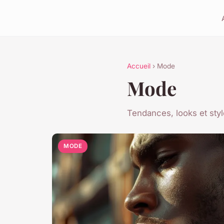
Accueil
› Mode
Mode
Tendances, looks et styl
MODE