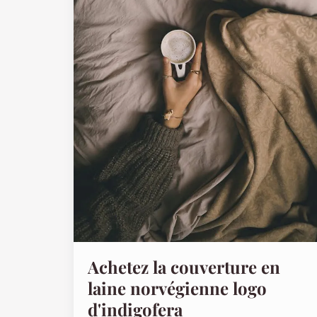
Achetez la couverture en
laine norvégienne logo
d'indigofera