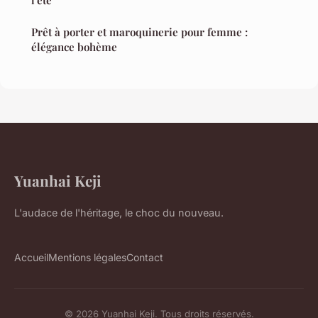
l'été
Prêt à porter et maroquinerie pour femme :
élégance bohème
Yuanhai Keji
L'audace de l'héritage, le choc du nouveau.
Accueil
Mentions légales
Contact
© 2026 Yuanhai Keji. Tous droits réservés.