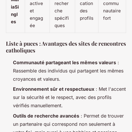
active
recher
cation
commu
iaSi
et
che
des
nautaire
ngl
engag
spécifi
profils
fort
es
ée
ques
Liste à puces : Avantages des sites de rencontres
catholiques
Communauté partageant les mêmes valeurs
:
Rassemble des individus qui partagent les mêmes
croyances et valeurs.
Environnement sûr et respectueux
: Met l'accent
sur la sécurité et le respect, avec des profils
vérifiés manuellement.
Outils de recherche avancés
: Permet de trouver
un partenaire qui correspond non seulement à