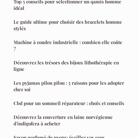
Top 5 conseils pour sélectionner un qamis homme
idéal
Le guide ultime pour choisir des bracelets homme
stylés
Machine à coudre industrielle : combien elle coûte
?
Découvrez les trésors des bijoux lithothérapie en
ligne
Les pyjamas pilou pilou : 5 raisons pour les adopter
chez soi
Cbd pour un sommeil réparateur : choix et conseils
Découvrez la couverture en laine norvégienne
d'indigofera à acheter
Savon parfumé de nyons: éveillez vos sens