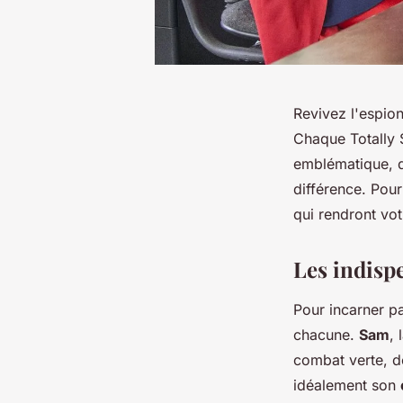
Revivez l'espio
Chaque Totally 
emblématique, d
différence. Pou
qui rendront vot
Les indisp
Pour incarner pa
chacune.
Sam
, 
combat verte, d
idéalement son