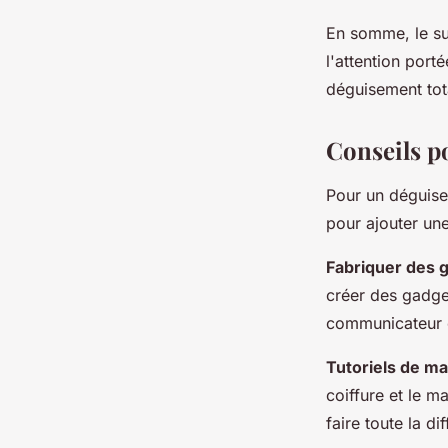
En somme, le s
l'attention port
déguisement tot
Conseils p
Pour un déguisem
pour ajouter un
Fabriquer des g
créer des gadge
communicateur o
Tutoriels de ma
coiffure et le m
faire toute la di