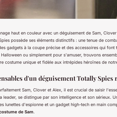
nnage haut en couleur avec un déguisement de Sam, Clover
Spies possède ses éléments distinctifs : une tenue de comb
es gadgets à la coupe précise et des accessoires qui font t
r Halloween ou simplement pour s'amuser, trouvons ensembl
re costume unique et fidèle aux intrépides héroïnes de notr
ensables d'un déguisement Totally Spies 
rfaitement Sam, Clover et Alex, il est crucial de saisir l'es
la leader, se distingue par son intelligence et son sérieux. 
es lunettes d'espionne et un gadget high-tech en main com
costume de Sam
.