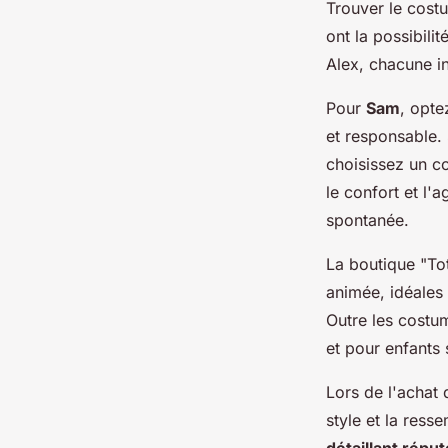
Trouver le cost
ont la possibili
Alex, chacune in
Pour
Sam
, opte
et responsable.
choisissez un co
le confort et l'a
spontanée.
La boutique "To
animée, idéales
Outre les costu
et pour enfants
Lors de l'achat 
style et la res