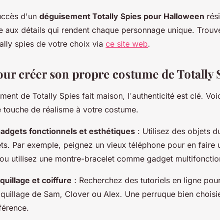
uccès d'un
déguisement Totally Spies pour Halloween
rés
ée aux détails qui rendent chaque personnage unique. Trouv
ally spies de votre choix via
ce site web
.
our créer son propre costume de Totally 
ent de Totally Spies fait maison, l'authenticité est clé. Voi
e touche de réalisme à votre costume.
adgets fonctionnels et esthétiques
: Utilisez des objets d
ts. Par exemple, peignez un vieux téléphone pour en faire 
u utilisez une montre-bracelet comme gadget multifonctio
quillage et coiffure
: Recherchez des tutoriels en ligne pour
aquillage de Sam, Clover ou Alex. Une perruque bien choisi
fférence.