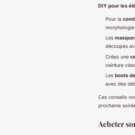
DIY pour les él
Pour la
comb
morphologie 
Les
masques
découpés ave
Créez une
c
ceinture clas
Les
boots d
avec des déta
Ces conseils vou
prochaine soiré
Acheter so