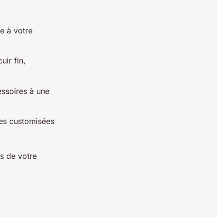
le à votre
uir fin,
essoires à une
res customisées
s de votre