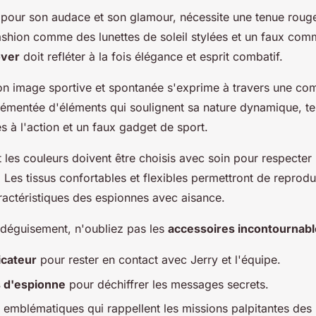
pour son audace et son glamour, nécessite une tenue rouge 
ashion comme des lunettes de soleil stylées et un faux com
over
doit refléter à la fois élégance et esprit combatif.
on image sportive et spontanée s'exprime à travers une co
rémentée d'éléments qui soulignent sa nature dynamique, te
 à l'action et un faux gadget de sport.
 les couleurs doivent être choisis avec soin pour respecter l
e. Les tissus confortables et flexibles permettront de reprodu
ctéristiques des espionnes avec aisance.
e déguisement, n'oubliez pas les
accessoires incontournab
cateur
pour rester en contact avec Jerry et l'équipe.
s d'espionne
pour déchiffrer les messages secrets.
emblématiques qui rappellent les missions palpitantes des 