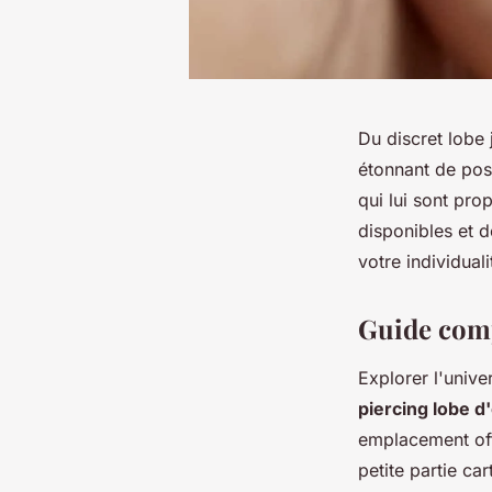
Du discret lobe j
étonnant de poss
qui lui sont pro
disponibles et d
votre individual
Guide compl
Explorer l'unive
piercing lobe d'
emplacement off
petite partie car