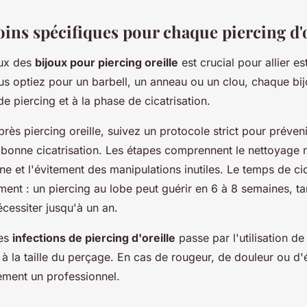
oins spécifiques pour chaque piercing d'o
eux des
bijoux pour piercing oreille
est crucial pour allier es
s optiez pour un barbell, un anneau ou un clou, chaque bij
e piercing et à la phase de cicatrisation.
près piercing oreille, suivez un protocole strict pour préveni
 bonne cicatrisation. Les étapes comprennent le nettoyage 
ine et l'évitement des manipulations inutiles. Le temps de cic
ent : un piercing au lobe peut guérir en 6 à 8 semaines, ta
écessiter jusqu'à un an.
des
infections de piercing d'oreille
passe par l'utilisation de
 à la taille du perçage. En cas de rougeur, de douleur ou d
ement un professionnel.