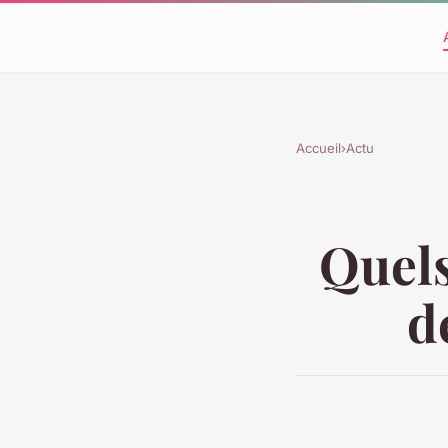
Accueil
›
Actu
Quels
d