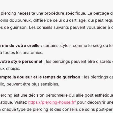
piercing nécessite une procédure spécifique. Le perçage d
ns douloureux, diffère de celui du cartilage, qui peut requ
s de guérison. Les conseils suivants peuvent vous aider à c
orme de votre oreille
: certains styles, comme le snug ou le
à toutes les anatomies.
votre style personnel
: les piercings peuvent être discrets
oux choisis.
mpte la douleur et le temps de guérison
: les piercings ca
ix, peuvent être plus sensibles.
iercing est une décision personnelle qui allie goût esthétiqu
atique. Visitez
https://piercing-house.fr/
pour découvrir une
à chaque type de piercing et des conseils de soins post-pe