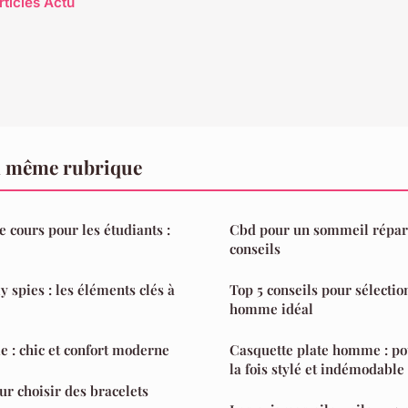
rticles Actu
a même rubrique
 cours pour les étudiants :
Cbd pour un sommeil répara
conseils
 spies : les éléments clés à
Top 5 conseils pour sélecti
homme idéal
 : chic et confort moderne
Casquette plate homme : po
la fois stylé et indémodable
ur choisir des bracelets