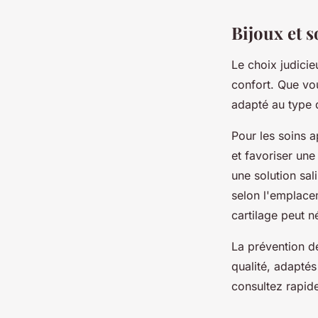
Bijoux et s
Le choix judici
confort. Que vou
adapté au type d
Pour les soins a
et favoriser une
une solution sal
selon l'emplacem
cartilage peut n
La prévention 
qualité, adaptés
consultez rapid