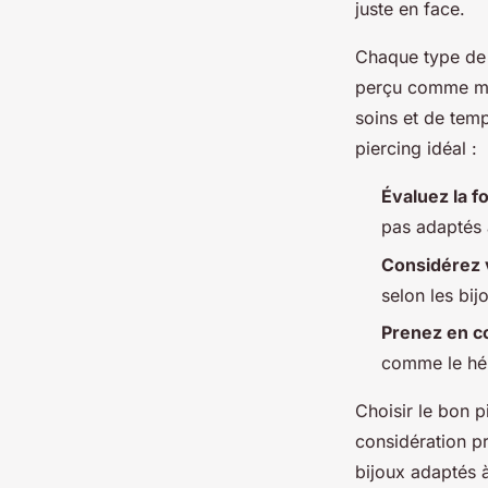
juste en face.
Chaque type de 
perçu comme moi
soins et de temp
piercing idéal :
Évaluez la f
pas adaptés 
Considérez 
selon les bij
Prenez en co
comme le hél
Choisir le bon p
considération pr
bijoux adaptés 