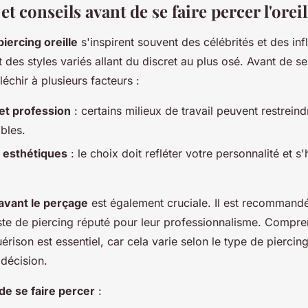
t conseils avant de se faire percer l'oreil
iercing oreille
s'inspirent souvent des célébrités et des inf
 des styles variés allant du discret au plus osé. Avant de se 
léchir à plusieurs facteurs :
 et profession
: certains milieux de travail peuvent restreind
ibles.
 esthétiques
: le choix doit refléter votre personnalité et 
avant le perçage
est également cruciale. Il est recommandé
iste de piercing réputé pour leur professionnalisme. Compre
rison est essentiel, car cela varie selon le type de piercing
 décision.
de se faire percer
: