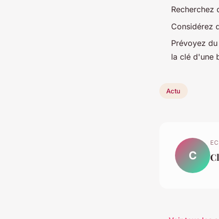
Recherchez d
Considérez de
Prévoyez du 
la clé d'une 
Actu
EC
C
C