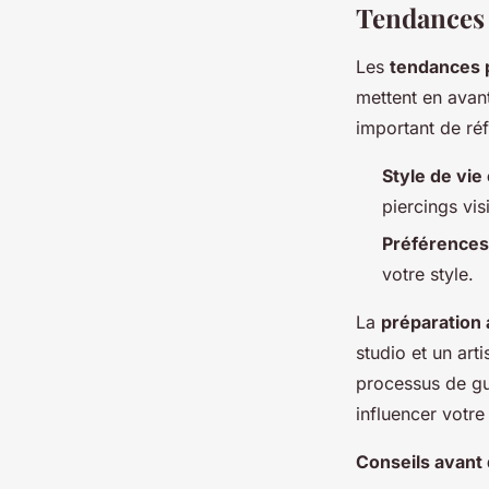
Tendances e
Les
tendances p
mettent en avant
important de réf
Style de vie
piercings vis
Préférences
votre style.
La
préparation 
studio et un art
processus de gué
influencer votre
Conseils avant 