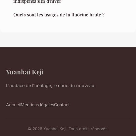
indispensables d'hiver
Quels sont les usages de la fluorine brute ?
Yuanhai Keji
L'audace de l'héritage, le choc du nouveau.
Accueil
Mentions légales
Contact
© 2026 Yuanhai Keji. Tous droits réservés.