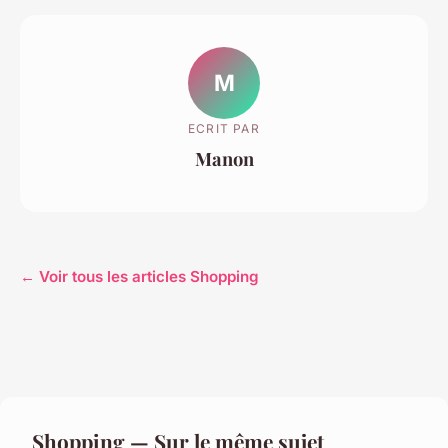
M
ECRIT PAR
Manon
← Voir tous les articles Shopping
Shopping — Sur le même sujet