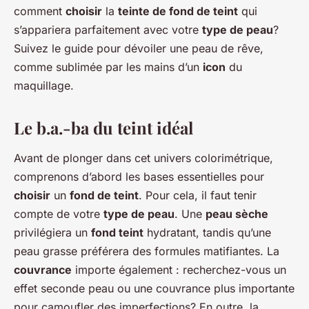
comment
choisir
la
teinte de fond de teint
qui
s’appariera parfaitement avec votre
type de peau
?
Suivez le guide pour dévoiler une peau de rêve,
comme sublimée par les mains d’un
icon
du
maquillage.
Le b.a.-ba du teint idéal
Avant de plonger dans cet univers colorimétrique,
comprenons d’abord les bases essentielles pour
choisir
un
fond de teint
. Pour cela, il faut tenir
compte de votre
type de peau
. Une
peau sèche
privilégiera un
fond teint
hydratant, tandis qu’une
peau grasse préférera des formules matifiantes. La
couvrance
importe également : recherchez-vous un
effet seconde peau ou une couvrance plus importante
pour camoufler des imperfections? En outre, la